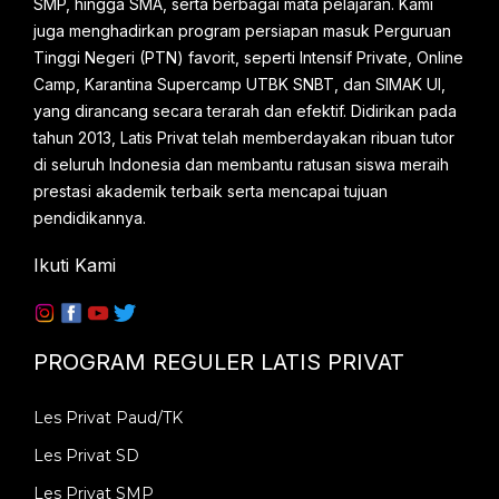
SMP, hingga SMA, serta berbagai mata pelajaran. Kami
belajar, hingga m...
juga menghadirkan program persiapan masuk Perguruan
Tinggi Negeri (PTN) favorit, seperti Intensif Private, Online
Camp, Karantina Supercamp UTBK SNBT, dan SIMAK UI,
yang dirancang secara terarah dan efektif. Didirikan pada
tahun 2013, Latis Privat telah memberdayakan ribuan tutor
di seluruh Indonesia dan membantu ratusan siswa meraih
prestasi akademik terbaik serta mencapai tujuan
pendidikannya.
Ikuti Kami
PROGRAM REGULER LATIS PRIVAT
Les Privat Paud/TK
Les Privat SD
Les Privat SMP