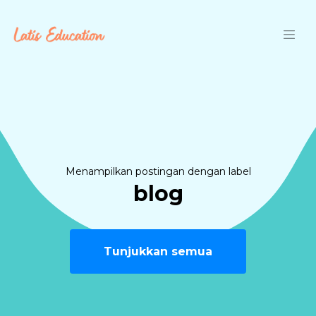
Langsung ke konten utama
Menampilkan postingan dengan label
blog
Tunjukkan semua