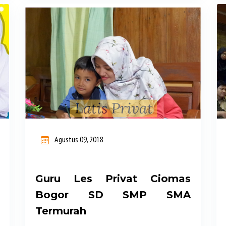
Service dan Professional. Durasi Les
120 menit Biaya Les Privat Hemat dan
Terjangkau. Melayani Guru Les Bogor
Timur dan Sekitarnya. LES PRIVAT
BOGOR TIMUR: GURU LES PRIVAT KE
RUMAH UNTUK TK, SD, SMP, SMA,
SBMPTN, SIMAK UI, Mahasiswa,
Mengaji. KURIKULUM NASIONAL &
INTERNASIONAL LATIS PRIVAT
Agustus 09, 2018
Melayani Guru Privat Datang ke
Rumah di seluruh wilayah Bogor
Timur dan sekitarnya untuk siswa SD
Guru Les Privat Ciomas
SMP SMA LATIS PRIVAT adalah
Bogor SD SMP SMA
Lembaga pendidikan guru les privat
Termurah
datang ke rumah untuk siswa SD