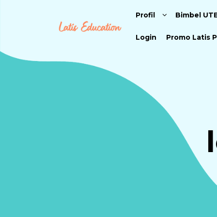
Profil
Bimbel UT
Login
Promo Latis P