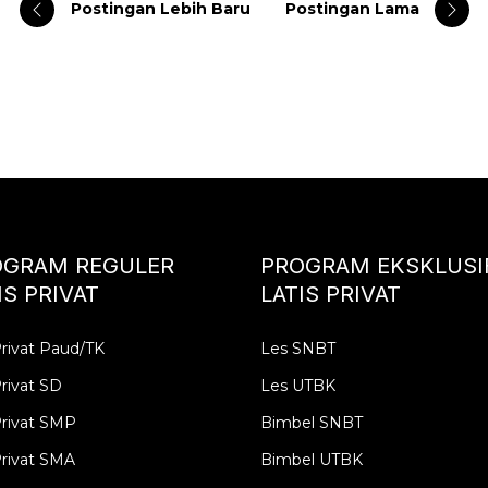
Postingan Lebih Baru
Postingan Lama
OGRAM REGULER
PROGRAM EKSKLUSI
IS PRIVAT
LATIS PRIVAT
rivat Paud/TK
Les SNBT
rivat SD
Les UTBK
Privat SMP
Bimbel SNBT
rivat SMA
Bimbel UTBK