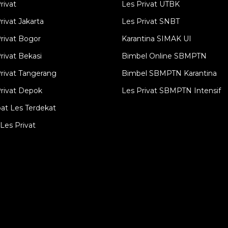
rivat
Les Privat UTBK
rivat Jakarta
Les Privat SNBT
rivat Bogor
Karantina SIMAK UI
rivat Bekasi
Bimbel Online SBMPTN
rivat Tangerang
Bimbel SBMPTN Karantina
rivat Depok
Les Privat SBMPTN Intensif
at Les Terdekat
Les Privat