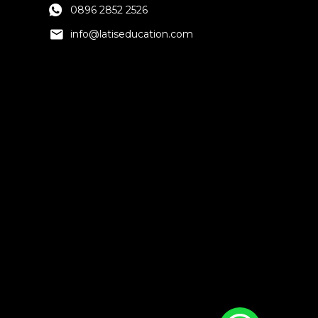
0896 2852 2526
info@latiseducation.com