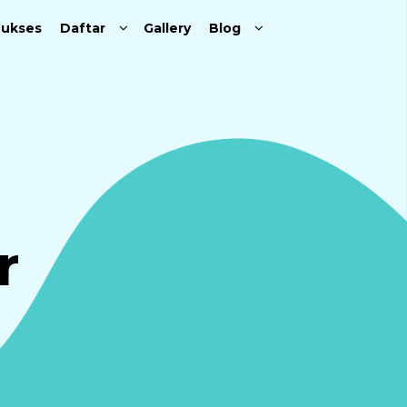
Sukses
Daftar
Gallery
Blog
r