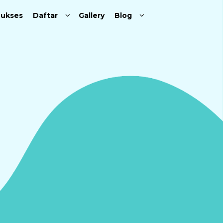
Sukses
Daftar
Gallery
Blog