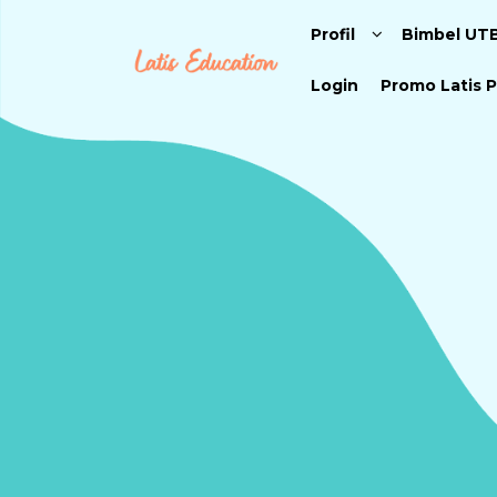
Profil
Bimbel UT
Login
Promo Latis P