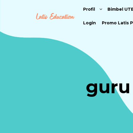
Profil
Bimbel UT
Login
Promo Latis P
guru