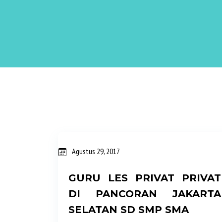
P
Agustus 29, 2017
o
GURU LES PRIVAT PRIVAT
s
DI PANCORAN JAKARTA
t
SELATAN SD SMP SMA