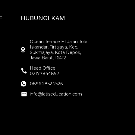
F
HUBUNGI KAMI
Ocean Terrace E1 Jalan Tole
Iskandar, Tirtajaya, Kec.
Sukmajaya, Kota Depok,
Jawa Barat, 16412
Head Office :
02177844897
0896 2852 2526
info@latiseducation.com