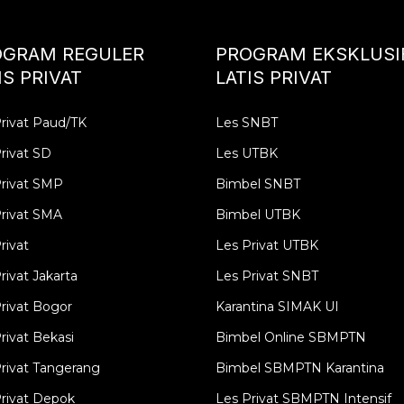
OGRAM REGULER
PROGRAM EKSKLUSI
IS PRIVAT
LATIS PRIVAT
rivat Paud/TK
Les SNBT
rivat SD
Les UTBK
Privat SMP
Bimbel SNBT
rivat SMA
Bimbel UTBK
rivat
Les Privat UTBK
rivat Jakarta
Les Privat SNBT
rivat Bogor
Karantina SIMAK UI
rivat Bekasi
Bimbel Online SBMPTN
rivat Tangerang
Bimbel SBMPTN Karantina
rivat Depok
Les Privat SBMPTN Intensif