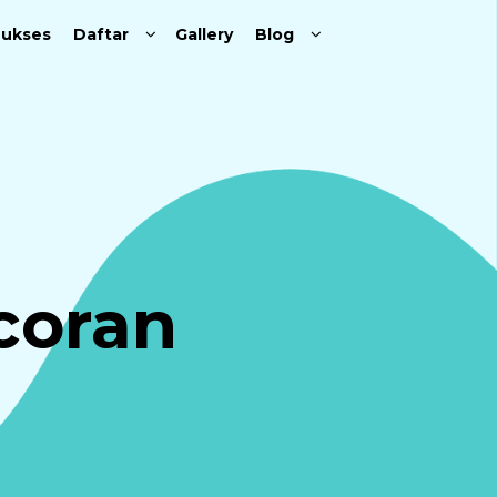
Sukses
Daftar
Gallery
Blog
coran