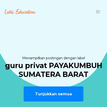
Langsung ke konten utama
Menampilkan postingan dengan label
guru privat PAYAKUMBUH
SUMATERA BARAT
Tunjukkan semua