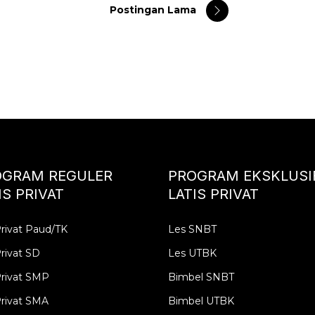
Postingan Lama
OGRAM REGULER
PROGRAM EKSKLUSI
IS PRIVAT
LATIS PRIVAT
rivat Paud/TK
Les SNBT
rivat SD
Les UTBK
Privat SMP
Bimbel SNBT
rivat SMA
Bimbel UTBK