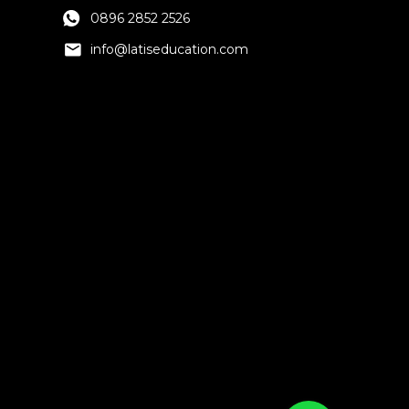
0896 2852 2526
info@latiseducation.com