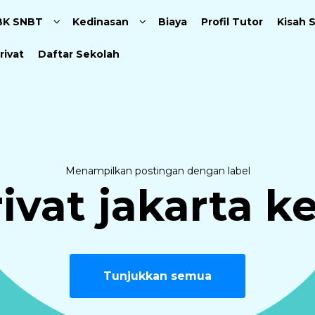
Langsung ke konten utama
BK SNBT
Kedinasan
Biaya
Profil Tutor
Kisah 
rivat
Daftar Sekolah
Menampilkan postingan dengan label
ivat jakarta 
Tunjukkan semua