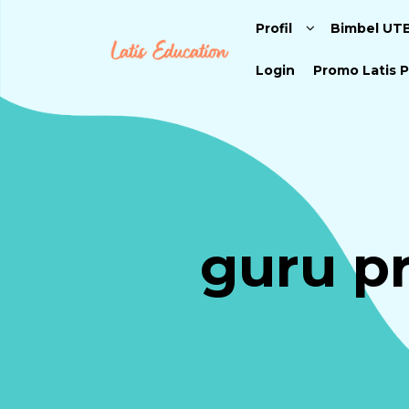
Profil
Bimbel UT
Login
Promo Latis P
guru pr