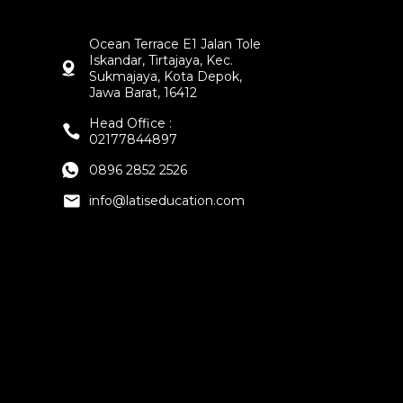
Ocean Terrace E1 Jalan Tole
Iskandar, Tirtajaya, Kec.
Sukmajaya, Kota Depok,
Jawa Barat, 16412
Head Office :
02177844897
0896 2852 2526
info@latiseducation.com