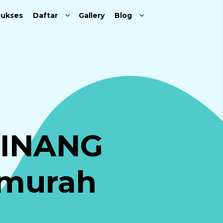
Sukses
Daftar
Gallery
Blog
PINANG
murah