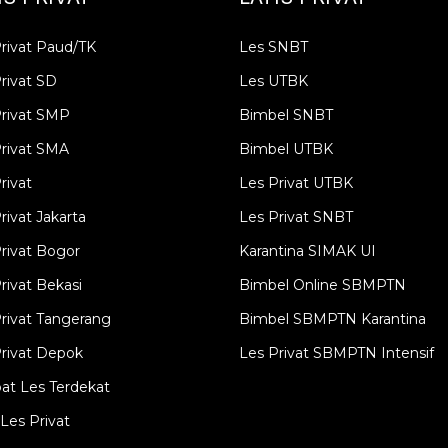
rivat Paud/TK
Les SNBT
rivat SD
Les UTBK
Privat SMP
Bimbel SNBT
rivat SMA
Bimbel UTBK
rivat
Les Privat UTBK
rivat Jakarta
Les Privat SNBT
rivat Bogor
Karantina SIMAK UI
rivat Bekasi
Bimbel Online SBMPTN
rivat Tangerang
Bimbel SBMPTN Karantina
rivat Depok
Les Privat SBMPTN Intensif
at Les Terdekat
Les Privat