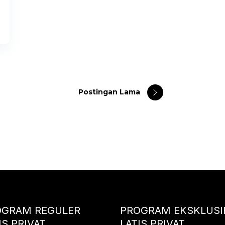
Postingan Lama
OGRAM REGULER
PROGRAM EKSKLUSI
IS PRIVAT
LATIS PRIVAT