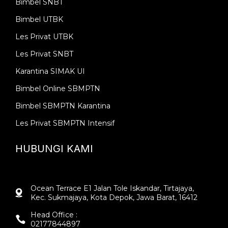
Bimbel SNBT
Bimbel UTBK
Les Privat UTBK
Les Privat SNBT
Karantina SIMAK UI
Bimbel Online SBMPTN
Bimbel SBMPTN Karantina
Les Privat SBMPTN Intensif
HUBUNGI KAMI
Ocean Terrace E1 Jalan Tole Iskandar, Tirtajaya,
Kec. Sukmajaya, Kota Depok, Jawa Barat, 16412
Head Office :
02177844897