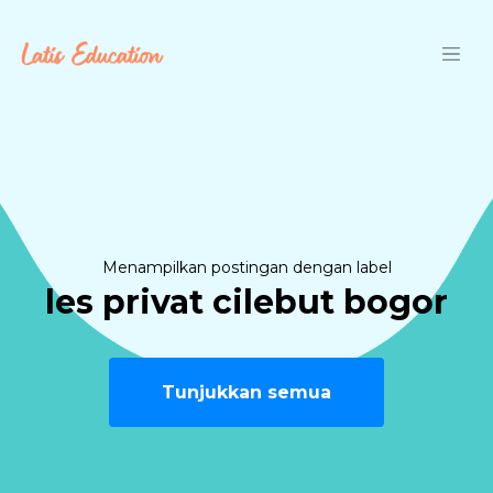
Langsung ke konten utama
Menampilkan postingan dengan label
les privat cilebut bogor
Tunjukkan semua