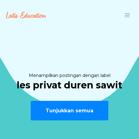
Langsung ke konten utama
Menampilkan postingan dengan label
les privat duren sawit
Tunjukkan semua