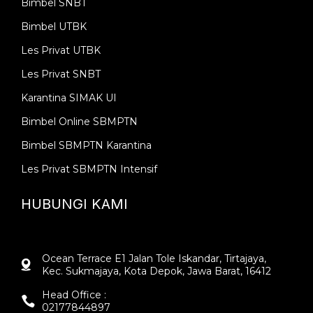
Bimbel SNBT
Bimbel UTBK
Les Privat UTBK
Les Privat SNBT
Karantina SIMAK UI
Bimbel Online SBMPTN
Bimbel SBMPTN Karantina
Les Privat SBMPTN Intensif
HUBUNGI KAMI
Ocean Terrace E1 Jalan Tole Iskandar, Tirtajaya,
Kec. Sukmajaya, Kota Depok, Jawa Barat, 16412
Head Office :
02177844897