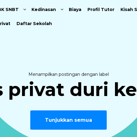
Langsung ke konten utama
BK SNBT
Kedinasan
Biaya
Profil Tutor
Kisah 
rivat
Daftar Sekolah
Menampilkan postingan dengan label
s privat duri k
Tunjukkan semua