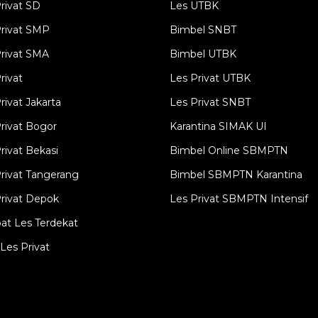
rivat SD
Les UTBK
Privat SMP
Bimbel SNBT
rivat SMA
Bimbel UTBK
rivat
Les Privat UTBK
rivat Jakarta
Les Privat SNBT
rivat Bogor
Karantina SIMAK UI
rivat Bekasi
Bimbel Online SBMPTN
rivat Tangerang
Bimbel SBMPTN Karantina
rivat Depok
Les Privat SBMPTN Intensif
at Les Terdekat
Les Privat