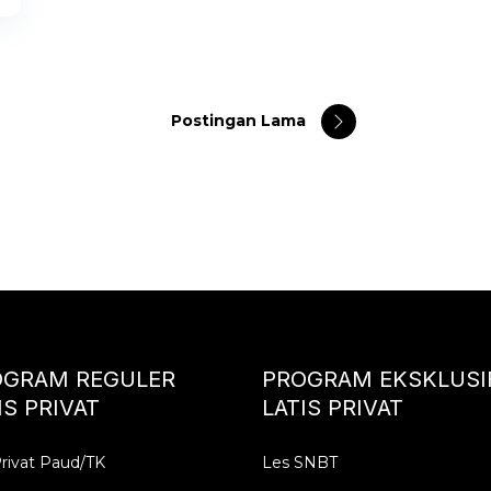
Postingan Lama
OGRAM REGULER
PROGRAM EKSKLUSI
IS PRIVAT
LATIS PRIVAT
rivat Paud/TK
Les SNBT