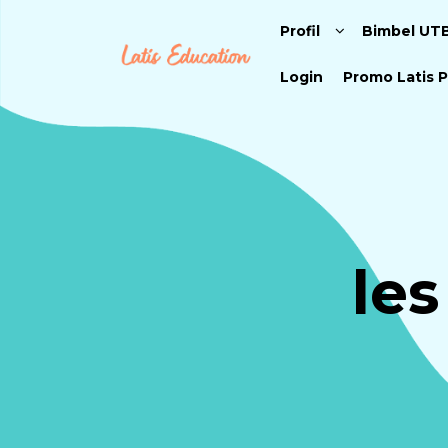
Profil
Bimbel UT
Login
Promo Latis P
les