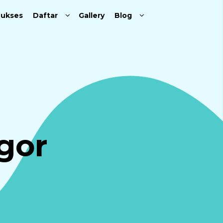
Sukses
Daftar
Gallery
Blog
gor