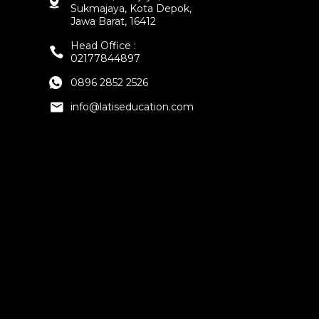
Sukmajaya, Kota Depok,
Jawa Barat, 16412
Head Office :
02177844897
0896 2852 2526
info@latiseducation.com