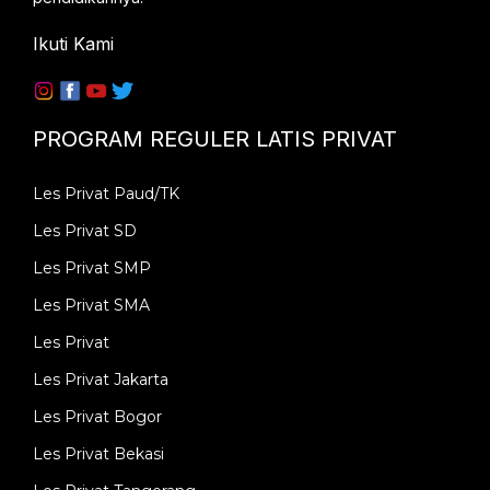
Ikuti Kami
PROGRAM REGULER LATIS PRIVAT
Les Privat Paud/TK
Les Privat SD
Les Privat SMP
Les Privat SMA
Les Privat
Les Privat Jakarta
Les Privat Bogor
Les Privat Bekasi