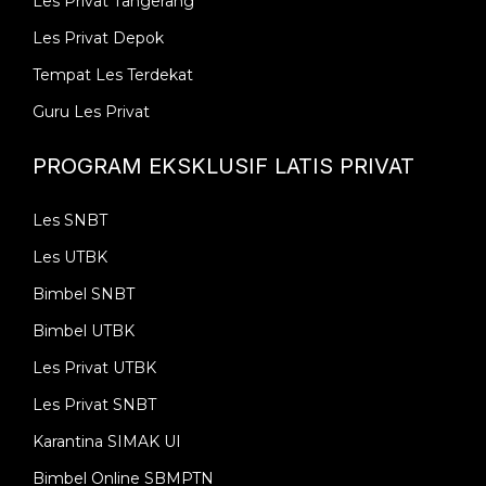
Les Privat Tangerang
Les Privat Depok
Tempat Les Terdekat
Guru Les Privat
PROGRAM EKSKLUSIF LATIS PRIVAT
Les SNBT
Les UTBK
Bimbel SNBT
Bimbel UTBK
Les Privat UTBK
Les Privat SNBT
Karantina SIMAK UI
Bimbel Online SBMPTN