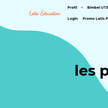
Profil
Bimbel UT
Login
Promo Latis P
les 