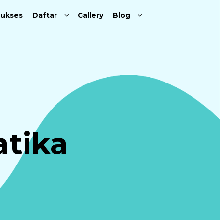
Sukses
Daftar
Gallery
Blog
atika