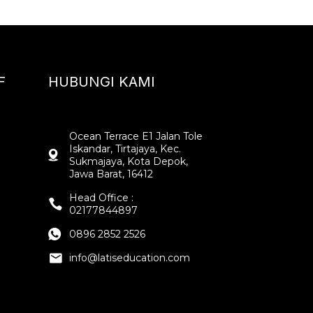
F
HUBUNGI KAMI
Ocean Terrace E1 Jalan Tole
Iskandar, Tirtajaya, Kec.
Sukmajaya, Kota Depok,
Jawa Barat, 16412
Head Office :
02177844897
0896 2852 2526
info@latiseducation.com