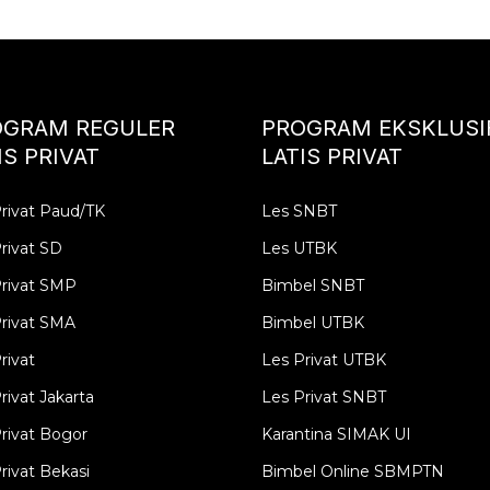
OGRAM REGULER
PROGRAM EKSKLUSI
IS PRIVAT
LATIS PRIVAT
rivat Paud/TK
Les SNBT
rivat SD
Les UTBK
Privat SMP
Bimbel SNBT
rivat SMA
Bimbel UTBK
rivat
Les Privat UTBK
rivat Jakarta
Les Privat SNBT
rivat Bogor
Karantina SIMAK UI
rivat Bekasi
Bimbel Online SBMPTN