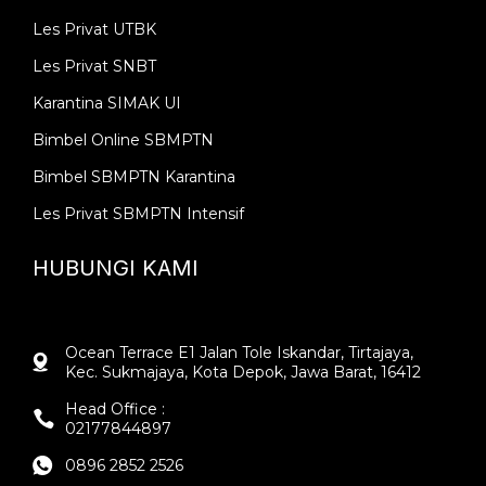
Les Privat UTBK
Les Privat SNBT
Karantina SIMAK UI
Bimbel Online SBMPTN
Bimbel SBMPTN Karantina
Les Privat SBMPTN Intensif
HUBUNGI KAMI
Ocean Terrace E1 Jalan Tole Iskandar, Tirtajaya,
Kec. Sukmajaya, Kota Depok, Jawa Barat, 16412
Head Office :
02177844897
0896 2852 2526