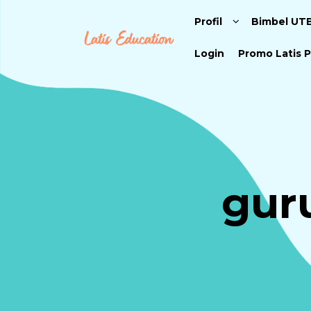
Profil
Bimbel UT
Login
Promo Latis P
guru