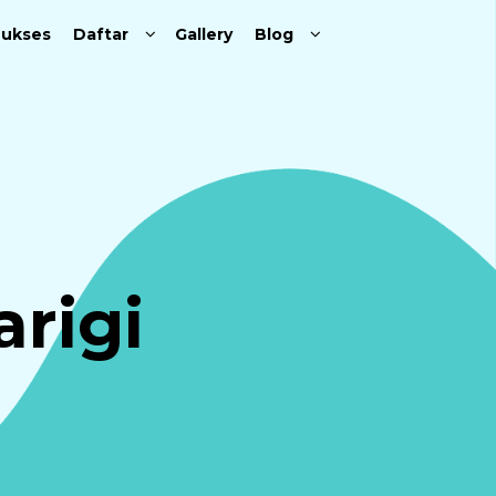
Sukses
Daftar
Gallery
Blog
arigi