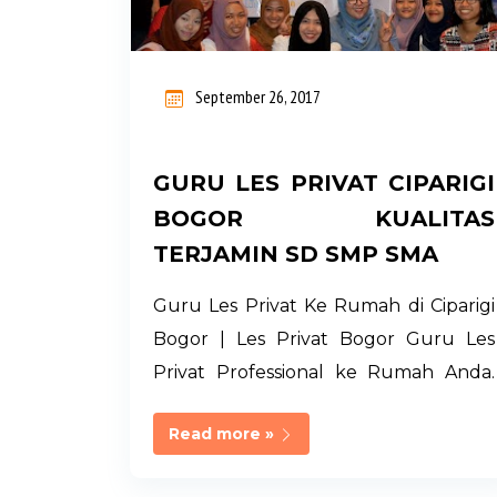
i
n
September 26, 2017
g
a
GURU LES PRIVAT CIPARIGI
n
BOGOR KUALITAS
TERJAMIN SD SMP SMA
Guru Les Privat Ke Rumah di Ciparigi
Bogor | Les Privat Bogor Guru Les
Privat Professional ke Rumah Anda.
Hanya LATIS PRIVAT. Memiliki
Read more »
Jaringan Guru Les Privat Terseleksi
dari UI, IPB, UNJ di Jabodetabek.