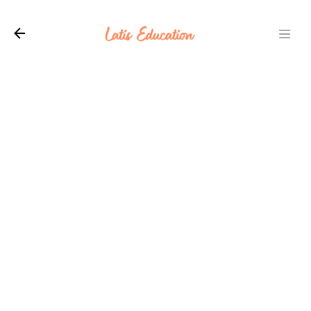
Langsung ke konten utama