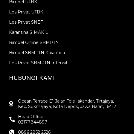
Bimbel UTBK
Les Privat UTBK
Les Privat SNBT
Karantina SIMAK UI
Bimbel Online SBMPTN
Bimbel SBMPTN Karantina
Les Privat SBMPTN Intensif
HUBUNGI KAMI
Ocean Terrace E1 Jalan Tole Iskandar, Tirtajaya,
Kec. Sukmajaya, Kota Depok, Jawa Barat, 16412
Head Office :
02177844897
0896 2852 2526