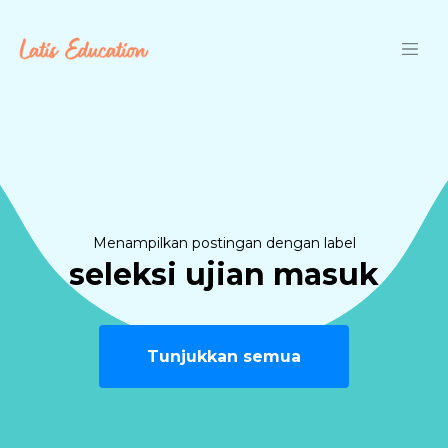
Langsung ke konten utama
Menampilkan postingan dengan label
seleksi ujian masuk
Tunjukkan semua