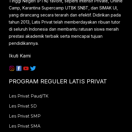
Tinggi Negeri (PTN) favorit, seperti Intensif Private, Online
Camp, Karantina Supercamp UTBK SNBT, dan SIMAK UI,
yang dirancang secara terarah dan efektif. Didirikan pada
tahun 2013, Latis Privat telah memberdayakan ribuan tutor
di seluruh Indonesia dan membantu ratusan siswa meraih
prestasi akademik terbaik serta mencapai tujuan
pendidikannya.
Ikuti Kami
PROGRAM REGULER LATIS PRIVAT
Les Privat Paud/TK
Les Privat SD
Les Privat SMP
Les Privat SMA