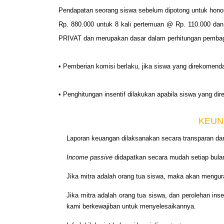
Pendapatan seorang siswa sebelum dipotong untuk honor 
Rp. 880.000 untuk 8 kali pertemuan @ Rp. 110.000 dan 
PRIVAT dan merupakan dasar dalam perhitungan pembagi
• Pemberian komisi berlaku, jika siswa yang direkomenda
• Penghitungan insentif dilakukan apabila siswa yang d
KEUN
Laporan keuangan dilaksanakan secara transparan dan 
Income passive
didapatkan secara mudah setiap bulan
Jika mitra adalah orang tua siswa, maka akan mengu
Jika mitra adalah orang tua siswa, dan perolehan ins
kami berkewajiban untuk menyelesaikannya.