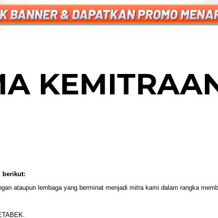
MA KEMITRAA
 berikut:
gan ataupun lembaga yang berminat menjadi mitra kami dalam rangka member
ODETABEK.