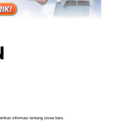
N
ikan informasi tentang siswa baru.