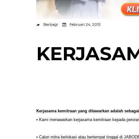
Berbagi
Februari 24, 2013
KERJASA
Kerjasama kemitraan yang ditawarkan adalah sebagai
• Kami menawarkan kerjasama kemitraan kepada peroran
• Calon mitra berlokasi atau bertempat tinggal di JAB