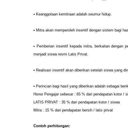
• Keanggotaan kemitraan adalah seumur hidup.
• Mitra akan memperoleh insentif dengan sistem bagi has
• Pemberian insentif kepada mitra, berkaitan dengan pe
menjadi siswa resmi Latis Privat.
• Realisasi insentif akan diberikan setelah siswa yang 
• Perincian bagi hasil yang diberikan adalah sebagai berik
Honor Pengajar sebesar : 65 % dari pendapatan kotor / s
LATIS PRIVAT : 35 % dari pendapatan kotor / siswa
Mitra : 15 % dari pendapatan bersih / latis privat
Contoh perhitungan: