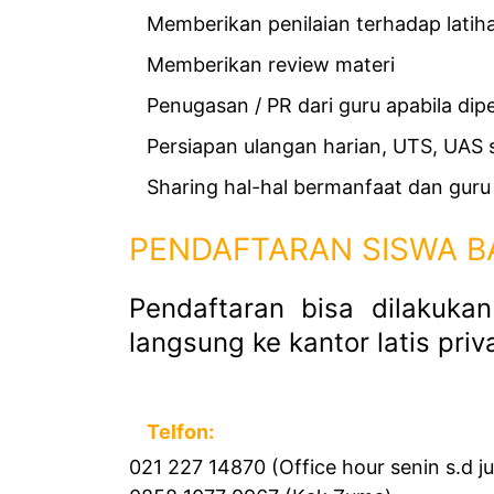
Memberikan penilaian terhadap lati
Memberikan review materi
Penugasan / PR dari guru apabila dip
Persiapan ulangan harian, UTS, UAS s
Sharing hal-hal bermanfaat dan gur
PENDAFTARAN SISWA B
Pendaftaran bisa dilakuka
langsung ke kantor latis priva
Telfon:
021 227 14870 (Office hour senin s.d j