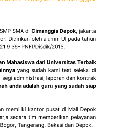
D SMP SMA di
Cimanggis Depok
, jakarta
gor. Didirikan oleh alumni UI pada tahun
1 9 36- PNFI/Disdik/2015.
dan Mahasiswa dari Universitas Terbaik
ainnya
yang sudah kami test seleksi di
 segi administrasi, laporan dan kontrak
umah anda adalah guru yang sudah siap
memiliki kantor pusat di Mall Depok
rja secara tim memberikan pelayanan
, Bogor, Tangerang, Bekasi dan Depok.