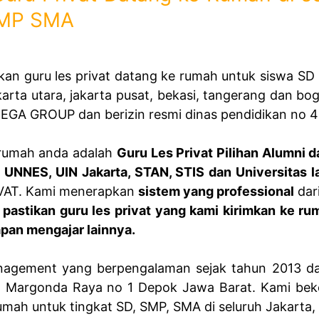
SMP SMA
kan guru les privat datang ke rumah untuk siswa S
jakarta utara, jakarta pusat, bekasi, tangerang dan bo
GA GROUP dan berizin resmi dinas pendidikan no 42
e rumah anda adalah
Guru Les Privat Pilihan Alumni 
NJ, UNNES, UIN Jakarta, STAN, STIS dan Universitas l
IVAT. Kami menerapkan
sistem yang professional
dari
 pastikan guru les privat yang kami kirimkan ke r
apan mengajar lainnya.
gement yang berpengalaman sejak tahun 2013 dan 
l Margonda Raya no 1 Depok Jawa Barat. Kami beke
 rumah untuk tingkat SD, SMP, SMA di seluruh Jakarta