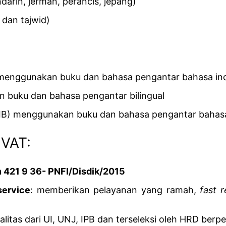
darin, jerman, perancis, jepang)
 dan tajwid)
 menggunakan buku dan bahasa pengantar bahasa in
n buku dan bahasa pengantar bilingual
 IB) menggunakan buku dan bahasa pengantar bahasa 
VAT:
an 421 9 36- PNFI/Disdik/2015
service
: memberikan pelayanan yang ramah,
fast 
alitas dari UI, UNJ, IPB dan terseleksi oleh HRD ber