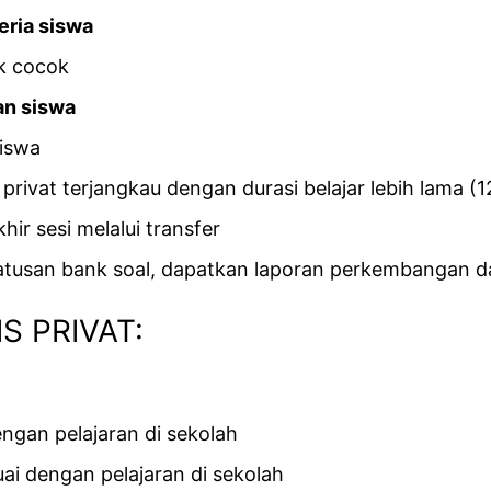
eria siswa
ak cocok
an siswa
siswa
 privat terjangkau dengan durasi belajar lebih lama (
khir sesi melalui transfer
atusan bank soal, dapatkan laporan perkembangan da
S PRIVAT:
ngan pelajaran di sekolah
ai dengan pelajaran di sekolah