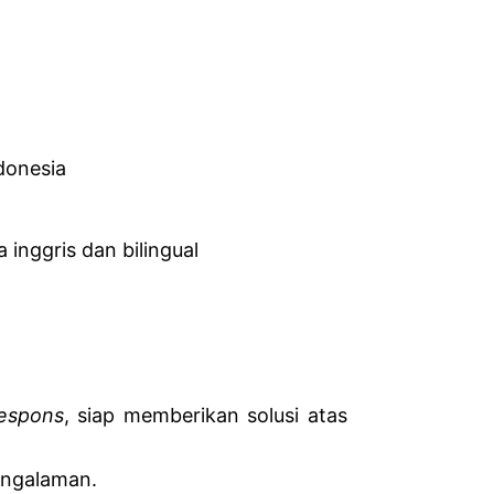
donesia
inggris dan bilingual
respons
, siap memberikan solusi atas
pengalaman.