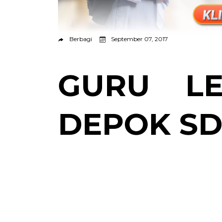
Berbagi
September 07, 2017
GURU LE
DEPOK SD