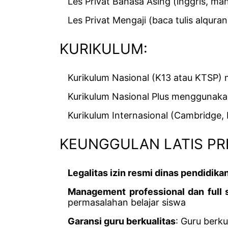
Les Privat Bahasa Asing (inggris, man
Les Privat Mengaji (baca tulis alquran
KURIKULUM:
Kurikulum Nasional (K13 atau KTSP)
Kurikulum Nasional Plus menggunaka
Kurikulum Internasional (Cambridge,
KEUNGGULAN LATIS PRI
Legalitas izin resmi dinas pendidik
Management professional dan full 
permasalahan belajar siswa
Garansi guru berkualitas
: Guru berku