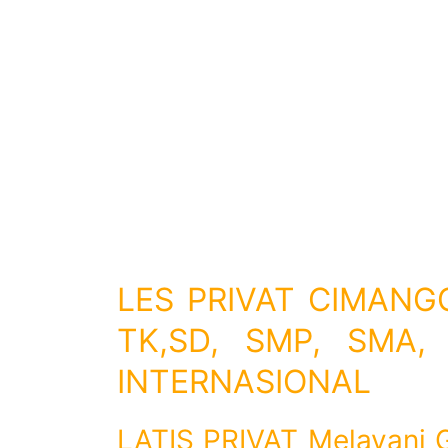
LES PRIVAT CIMANG
TK,SD, SMP, SMA,
INTERNASIONAL
LATIS PRIVAT Melayani G