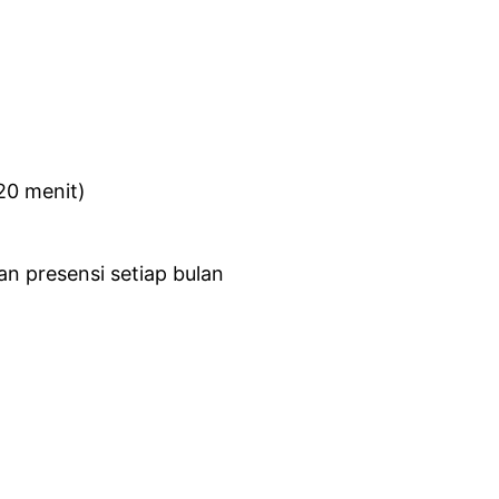
120 menit)
n presensi setiap bulan