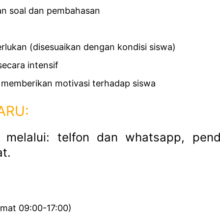
han soal dan pembahasan
erlukan (disesuaikan dengan kondisi siswa)
ecara intensif
u memberikan motivasi terhadap siswa
ARU:
n melalui: telfon dan whatsapp, pend
t.
umat 09:00-17:00)