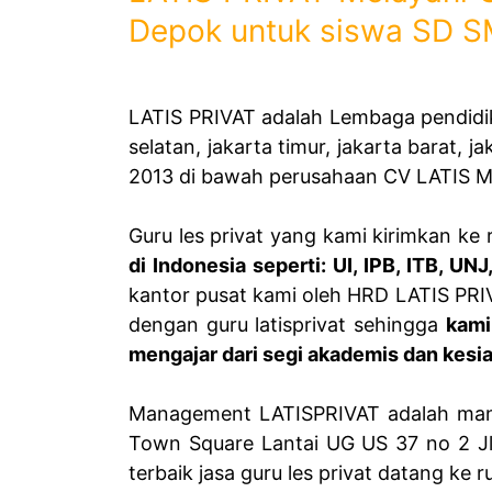
Depok untuk siswa SD 
LATIS PRIVAT adalah Lembaga pendidi
selatan, jakarta timur, jakarta barat, 
2013 di bawah perusahaan CV LATIS ME
Guru les privat yang kami kirimkan k
di Indonesia seperti: UI, IPB, ITB, U
kantor pusat kami oleh HRD LATIS PR
dengan guru latisprivat sehingga
kami
mengajar dari segi akademis dan kesi
Management LATISPRIVAT adalah mana
Town Square Lantai UG US 37 no 2 J
terbaik jasa guru les privat datang ke