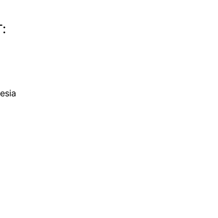
:
esia