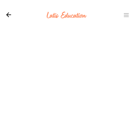
Langsung ke konten utama