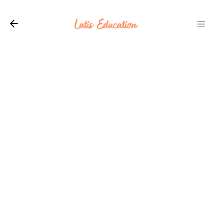
Langsung ke konten utama