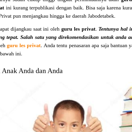
at
ini kurang terpublikasi dengan baik. Bisa saja karena ku
Privat pun menjangkau hingga ke daerah Jabodetabek.
apat dijangkau saat ini oleh
guru
les
privat
.
Tentunya hal 
g tepat. Salah satu yang direkomendasikan untuk anda ad
oleh
guru
les
privat
. Anda tentu penasaran apa saja bantuan 
bawah ini.
uk Anak Anda dan Anda