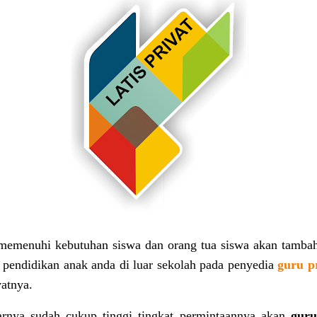
memenuhi kebutuhan siswa dan orang tua siswa akan tambaha
ndidikan anak anda di luar sekolah pada penyedia
guru p
vatnya.
rnya sudah cukup tinggi tingkat permintaannya akan
guru