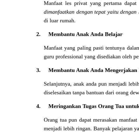
Manfaat les privat yang pertama dapat
dimanfaatkan dengan tepat yaitu dengan 
di luar rumah.
2.
Membantu Anak Anda Belajar
Manfaat yang paling pasti tentunya dalam
guru professional yang disediakan oleh p
3.
Membantu Anak Anda Mengerjakan 
Selanjutnya, anak anda pun menjadi lebi
diselesaikan tanpa bantuan dari orang de
4.
Meringankan Tugas Orang Tua untu
Orang tua pun dapat merasakan manfaat 
menjadi lebih ringan. Banyak pelajaran ya