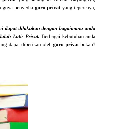
rangnya penyedia
guru privat
yang tepercaya,
ini dapat dilakukan dengan bagaimana anda
alah Latis Privat.
Berbagai kebutuhan anda
yang dapat diberikan oleh
guru privat
bukan?