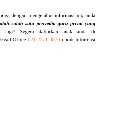
moga dengan mengetahui informasi ini, anda
dalah salah satu penyedia guru privat yang
 lagi? Segera daftarkan anak anda di
 Head Office
021 2271 4870
untuk informasi