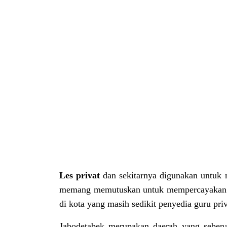
Les privat
dan sekitarnya digunakan untuk 
memang memutuskan untuk mempercayakan pe
di kota yang masih sedikit penyedia guru pri
Jabodetabek merupakan daerah yang sebena