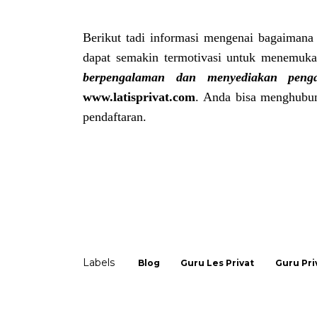
Berikut tadi informasi mengenai bagaimana
dapat semakin termotivasi untuk menemuka
berpengalaman dan menyediakan peng
www.latisprivat.com
.
Anda bisa menghubu
pendaftaran.
Labels
Blog
Guru Les Privat
Guru Pri