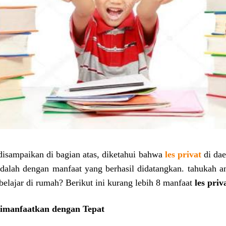
disampaikan di bagian atas, diketahui bahwa
les privat
di dae
dalah dengan manfaat yang berhasil didatangkan. tahukah a
lajar di rumah? Berikut ini kurang lebih 8 manfaat
les priv
manfaatkan dengan Tepat