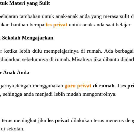
uk Materi yang Sulit
lajaran tambahan untuk anak-anak anda yang merasa sulit de
iakan bantuan berupa
les privat
untuk anak anda saat belajar.
m Sekolah Mengajarkan
 ketika lebih dulu mempelajarinya di rumah. Ada berbagai
diajarkan sebelumnya di rumah. Misalnya jika dibantu diaja
r Anak Anda
elajarnya dengan menggunakan
guru privat
di rumah
.
Les pr
a, sehingga anda menjadi lebih mudah mengontrolnya.
n terus meningkat jika
les privat
dilakukan terus menerus deng
di sekolah.