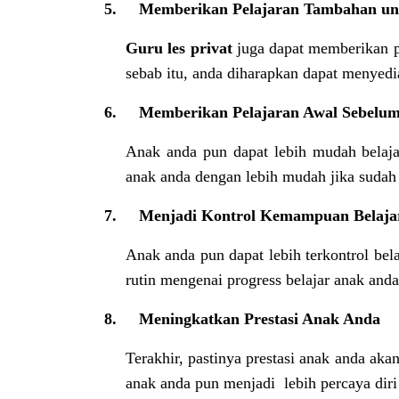
5.
Memberikan Pelajaran Tambahan unt
Guru
les
privat
juga dapat memberikan pe
sebab itu, anda diharapkan dapat menyed
6.
Memberikan Pelajaran Awal Sebelu
Anak anda pun dapat lebih mudah belajar
anak anda dengan lebih mudah jika sudah 
7.
Menjadi Kontrol Kemampuan Belaja
Anak anda pun dapat lebih terkontrol b
rutin mengenai progress belajar anak and
8.
Meningkatkan Prestasi Anak Anda
Terakhir, pastinya prestasi anak anda aka
anak anda pun menjadi lebih percaya diri 