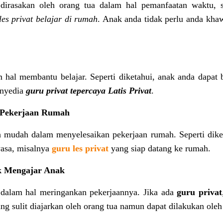
 dirasakan oleh orang tua dalam hal pemanfaatan waktu,
le
s privat belajar di rumah
. Anak anda tidak perlu anda khaw
 hal membantu belajar. Seperti diketahui, anak anda dapat 
enyedia
guru privat tepercaya Latis Privat
.
Pekerjaan Rumah
h mudah dalam menyelesaikan pekerjaan rumah. Seperti dike
wasa, misalnya
guru
les
privat
yang siap datang ke rumah.
k Mengajar Anak
dalam hal meringankan pekerjaannya. Jika ada
guru privat
ng sulit diajarkan oleh orang tua namun dapat dilakukan oleh 