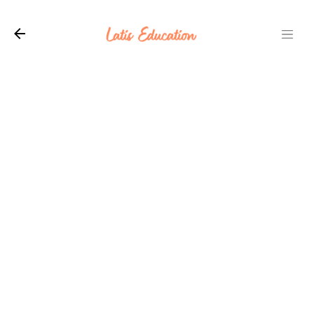
Langsung ke konten utama