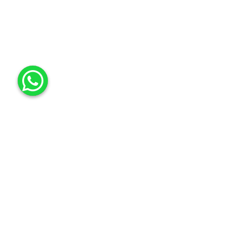
Penyedia Guru Ngaji Privat dari
Latis
Privat