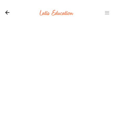
Langsung ke konten utama