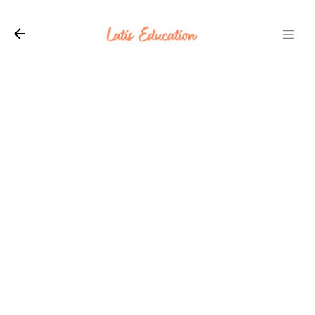
Langsung ke konten utama