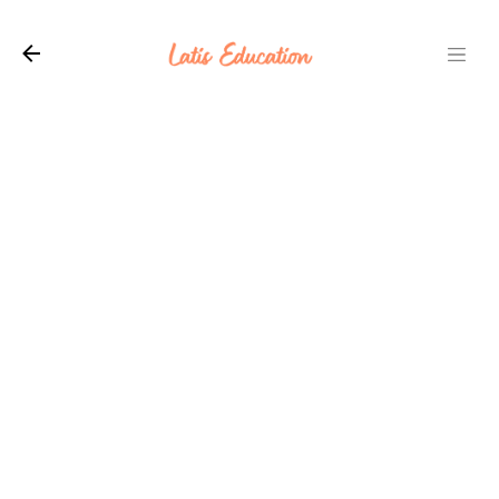
Langsung ke konten utama