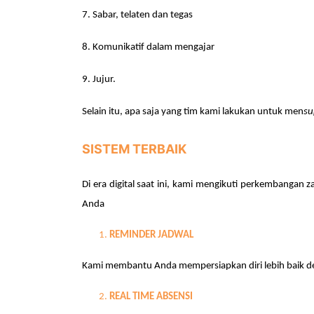
7.
Sabar, telaten dan tegas
8.
K
omunikatif dalam mengajar
9.
Jujur.
Selain itu, apa saja yang tim kami lakukan untuk men
su
SISTEM TERBAIK
Di era digital saat ini, kami mengikuti perkembanga
Anda
1.
REMINDER JADWAL
Kami membantu Anda mempersiapkan diri lebih baik de
2.
REAL TIME ABSENSI