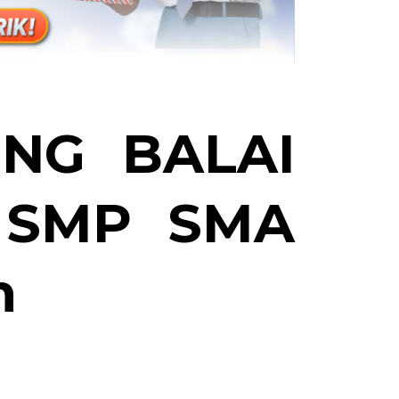
UNG BALAI
 SMP SMA
n