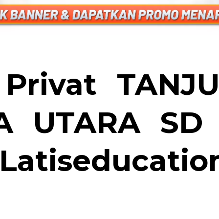
 Privat TANJ
A UTARA SD
Latiseducatio