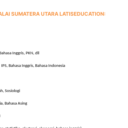
ALAI SUMATERA UTARA
LATISEDUCATION:
Bahasa Inggris, PKN, dll
, IPS, Bahasa Inggris, Bahasa Indonesia
h, Sosiologi
ia, Bahasa Asing
N