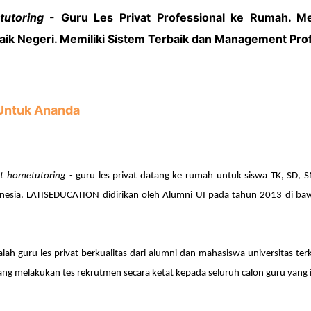
utoring
- Guru Les Privat Professional ke Rumah. Mem
baik Negeri. Memiliki Sistem Terbaik dan Management Prof
 Untuk Ananda
ist hometutoring
- guru les privat datang ke rumah untuk siswa TK, SD,
nesia. LATISEDUCATION didirikan oleh Alumni UI pada tahun 2013 di b
ah guru les privat berkualitas dari alumni dan mahasiswa
u
niversitas t
yang melakukan tes rekrutmen secara ketat kepada seluruh calon guru yang