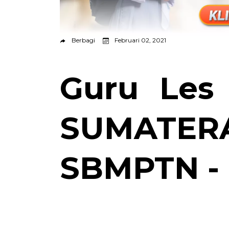
Berbagi
Februari 02, 2021
Guru Les
SUMATER
SBMPTN - 