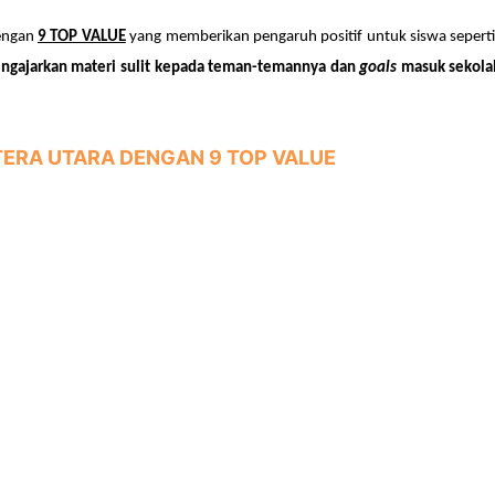
dengan
9 TOP VALUE
yang memberikan pengaruh positif untuk siswa sepert
engajarkan materi sulit kepada teman-temannya
dan
goals
masuk sekolah
TERA UTARA
DENGAN 9 TOP VALUE