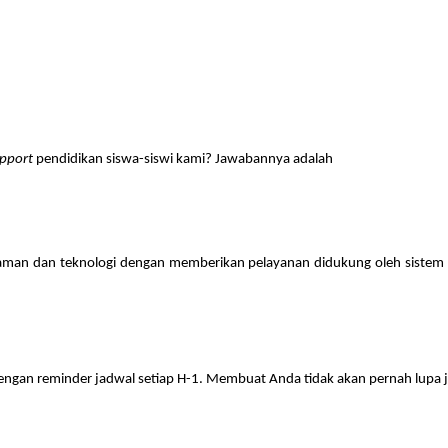
pport
pendidikan siswa-siswi kami? Jawabannya adalah
n zaman dan teknologi dengan memberikan pelayanan
didukung oleh sistem
ngan reminder jadwal setiap H-1. Membuat Anda tidak akan pernah lupa j