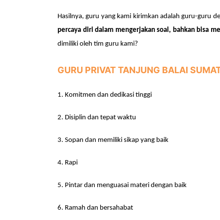
Hasilnya, guru yang kami kirimkan adalah guru-guru 
percaya diri dalam mengerjakan soal, bahkan bisa m
dimiliki oleh tim guru kami?
GURU PRIVAT TANJUNG BALAI SUMA
1.
Komitmen dan dedikasi tinggi
2.
Disiplin dan tepat waktu
3.
Sopan dan memiliki sikap yang baik
4.
Rapi
5.
Pintar dan menguasai materi dengan baik
6.
Ramah dan bersahabat