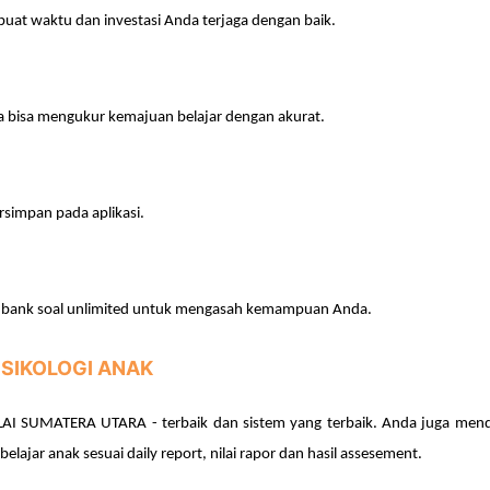
buat waktu dan investasi Anda terjaga dengan baik.
a bisa mengukur kemajuan belajar dengan akurat.
rsimpan pada aplikasi.
n bank soal unlimited untuk mengasah kemampuan Anda.
PSIKOLOGI ANAK
AI SUMATERA UTARA -
terbaik dan sistem yang terbaik. Anda juga men
elajar anak
sesuai daily report, nilai rapor dan hasil assesement.