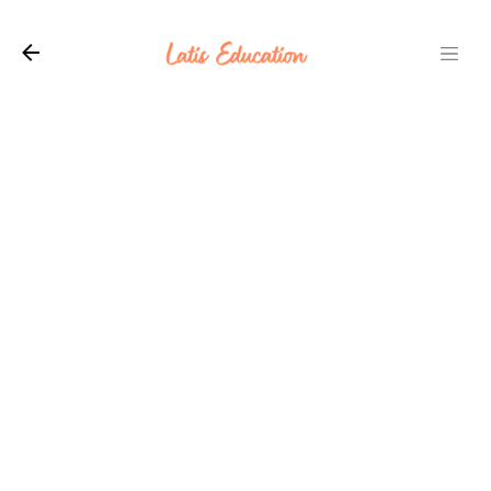
Langsung ke konten utama