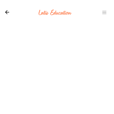
Langsung ke konten utama