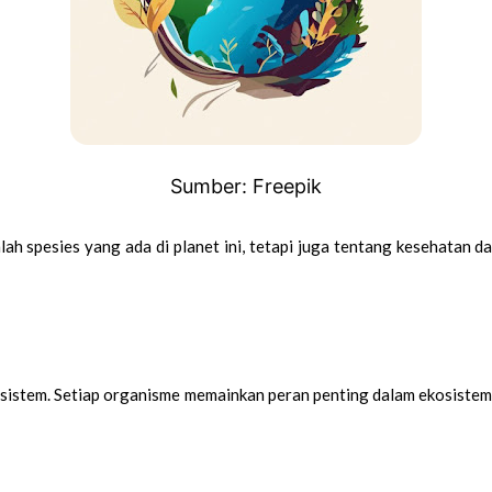
Sumber: Freepik
 spesies yang ada di planet ini, tetapi juga tentang kesehatan da
stem. Setiap organisme memainkan peran penting dalam ekosistemny