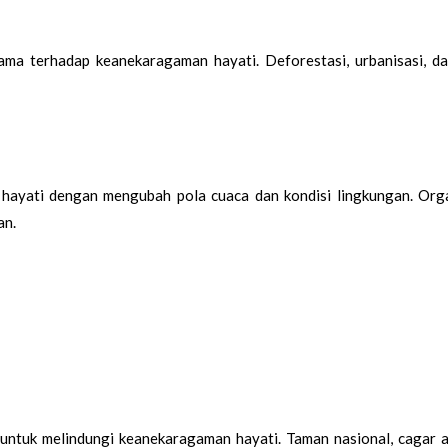
ma terhadap keanekaragaman hayati. Deforestasi, urbanisasi, da
ayati dengan mengubah pola cuaca dan kondisi lingkungan. Orga
an.
untuk melindungi keanekaragaman hayati. Taman nasional, cagar 