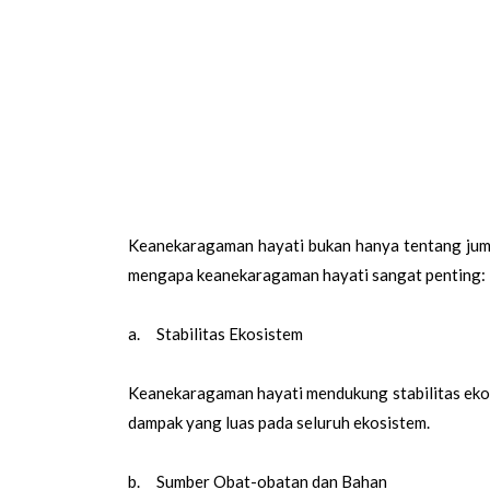
Keanekaragaman hayati bukan hanya tentang jumlah
mengapa keanekaragaman hayati sangat penting:
a. Stabilitas Ekosistem
Keanekaragaman hayati mendukung stabilitas ekosi
dampak yang luas pada seluruh ekosistem.
b. Sumber Obat-obatan dan Bahan