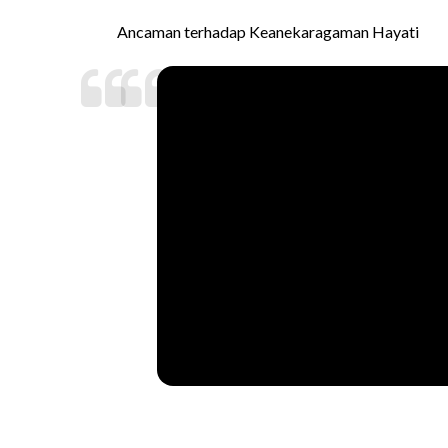
Ancaman terhadap Keanekaragaman Hayati