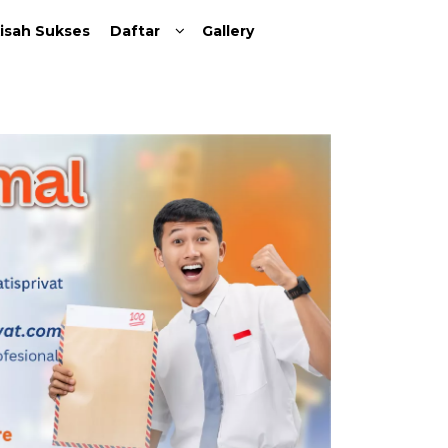
isah Sukses
Daftar
Gallery