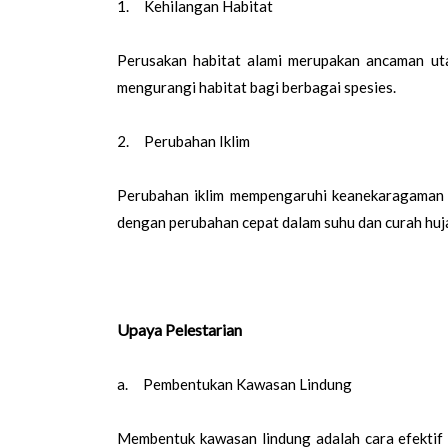
1. Kehilangan Habitat
Perusakan habitat alami merupakan ancaman uta
mengurangi habitat bagi berbagai spesies.
2. Perubahan Iklim
Perubahan iklim mempengaruhi keanekaragaman h
dengan perubahan cepat dalam suhu dan curah huj
Upaya Pelestarian
a. Pembentukan Kawasan Lindung
Membentuk kawasan lindung adalah cara efektif 