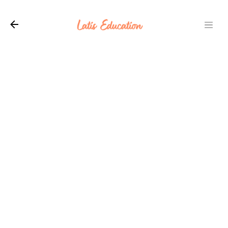
Langsung ke konten utama