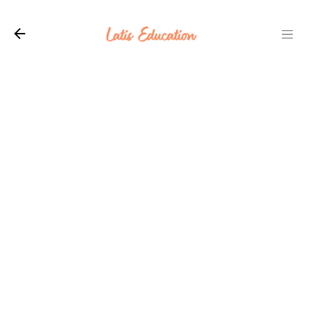
Langsung ke konten utama