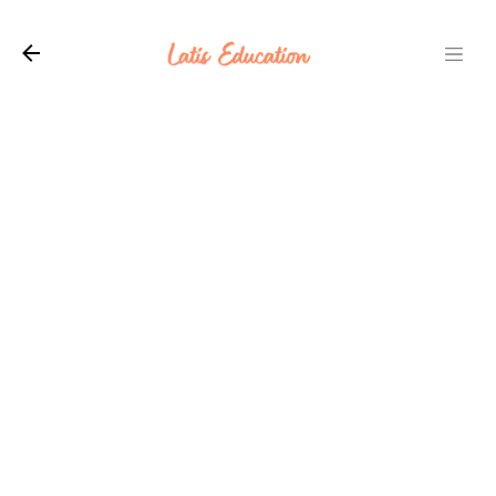
Langsung ke konten utama