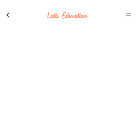
Langsung ke konten utama