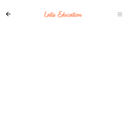
Langsung ke konten utama