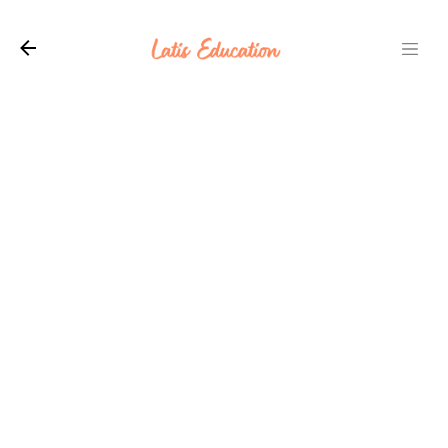
Langsung ke konten utama