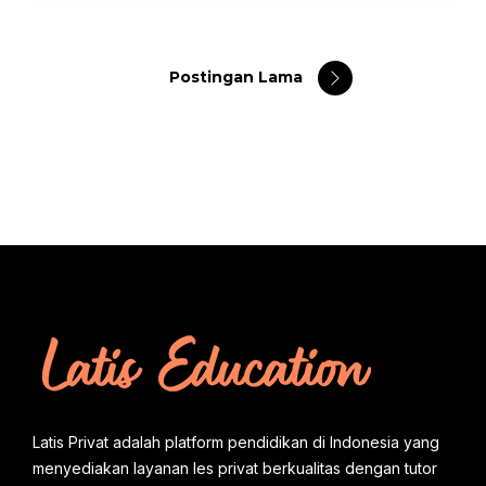
dalam matematika merupakan hal mendasar
yang harus kita pahami. Seperti halnya pola
primer, pola ganjil dan genap, serta pola
Postingan Lama
bilangan prima dan komposit. Sahabat Latis
tentunya sudah mengetahui seperti apa pola
primer bukan? Pola primer dimulai dari angka
0, 1, 2, 3, dst. Kita juga belajar tentang pola
ganjil yang dimulai dari angka 1, 3, 5, dst.
dengan bentuk 2n + 1. Sedangkan pola genap
dimulai dari angka 0, 2, 4, dst. dengan bentuk
2n. Tidak hanya itu saja, ada lagi pola bilangan
prima dan komposit. Bilangan prima adalah
bilangan yang hanya bisa dibagi 1 dan dirinya
sendiri. Sedangkan bilangan komposit
Latis Privat adalah platform pendidikan di Indonesia yang
merupakan bilangan yang memiliki faktor
menyediakan layanan les privat berkualitas dengan tutor