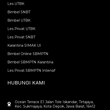
Les UTBK
Bimbel SNBT
Bimbel UTBK
Les Privat UTBK
Les Privat SNBT
Karantina SIMAK UI
Bimbel Online SBMPTN
Bimbel SBMPTN Karantina
Les Privat SBMPTN Intensif
HUBUNGI KAMI
Ocean Terrace E1 Jalan Tole Iskandar, Tirtajaya,
Kec. Sukmajaya, Kota Depok, Jawa Barat, 16412