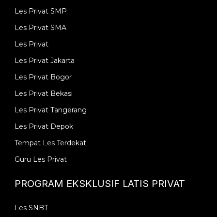
Les Privat SMP
Les Privat SMA
Les Privat
Les Privat Jakarta
Les Privat Bogor
Les Privat Bekasi
Les Privat Tangerang
Les Privat Depok
Tempat Les Terdekat
Guru Les Privat
PROGRAM EKSKLUSIF LATIS PRIVAT
Les SNBT