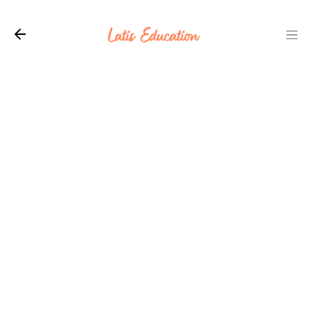
Langsung ke konten utama