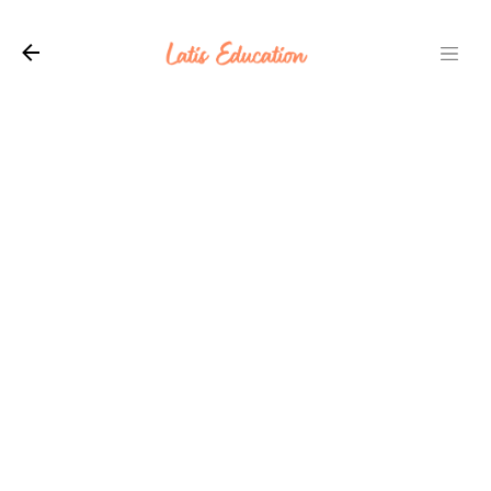
Langsung ke konten utama