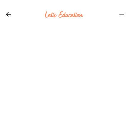
Langsung ke konten utama