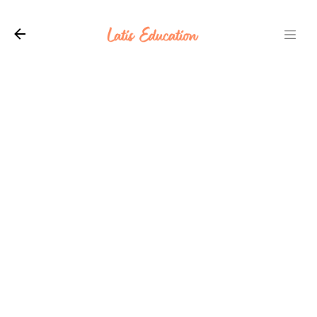
Langsung ke konten utama