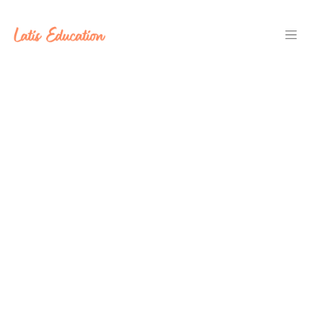
Langsung ke konten utama