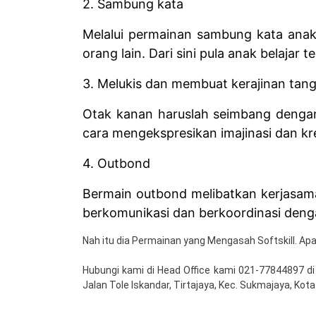
2. Sambung kata
Melalui permainan sambung kata anak 
orang lain. Dari sini pula anak belajar
3. Melukis dan membuat kerajinan tan
Otak kanan haruslah seimbang dengan 
cara mengekspresikan imajinasi dan kr
4. Outbond
Bermain outbond melibatkan kerjasam
berkomunikasi dan berkoordinasi deng
Nah itu dia Permainan yang Mengasah Softskill. Ap
Hubungi kami di Head Office kami 021-77844897 di
Jalan Tole Iskandar, Tirtajaya, Kec. Sukmajaya, Kot