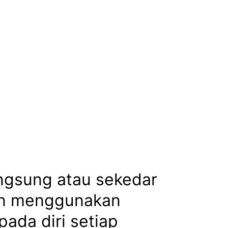
angsung atau sekedar
an menggunakan
ada diri setiap