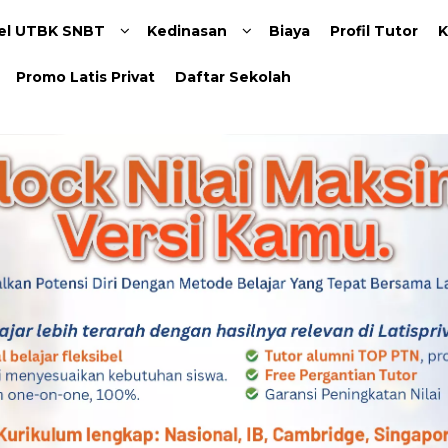
Langsung ke konten utama
el UTBK SNBT
Kedinasan
Biaya
Profil Tutor
K
Promo Latis Privat
Daftar Sekolah