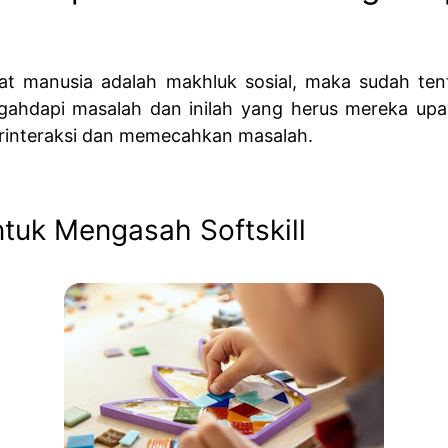
at manusia adalah makhluk sosial, maka sudah t
hdapi masalah dan inilah yang herus mereka upayak
erinteraksi dan memecahkan masalah.
tuk Mengasah Softskill