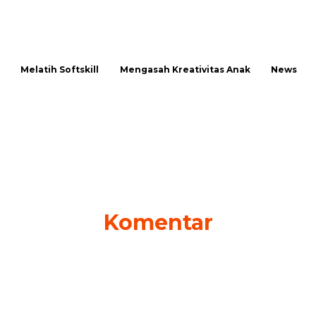
Melatih Softskill
Mengasah Kreativitas Anak
News
Komentar