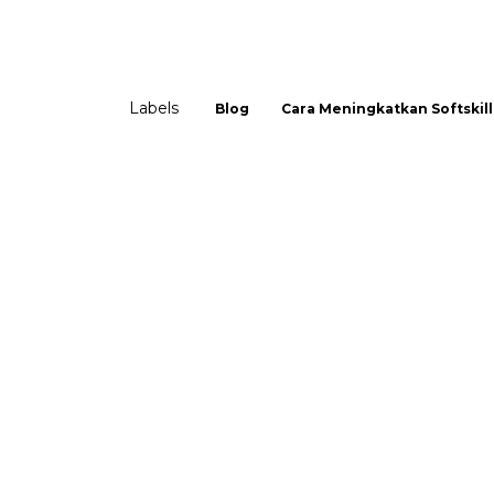
Labels
Blog
Cara Meningkatkan Softskill