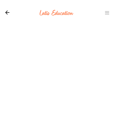
Langsung ke konten utama